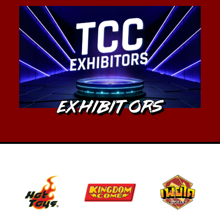
Exhibitors