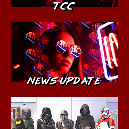
TCC
News Update