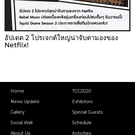
อัปเดต 2 โปรเจกต์ใหญ่น่าจับตามองของ
Netflix!
Home
TCC2020
News Update
Exhibitors
Gallery
Special Guests
Social Wall
Schedule
About Us
Activities