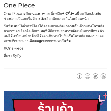
One Piece
One Piece ฉบับคนแสดงของเน็ตฟลิกซ์ ซีรี่ส์ชุดนี้จะเปิดกล้องกัน
ช่วงปลายปีและเริ่มมีการคัดเลือกนักแสดงกันในเดือนหน้า
วันพีซ สมบัติล้ำค่าที่ใครได้ครอบครองก็จะกลายเป็นจ้าวแห่งโจรสลัด
ตัวเอกของเรื่องคือเด็กหนุ่มลูฟี่ที่มีความสามารถพิเศษในการยืดหดตัว
เองได้เหมือนหนังสติ๊กก็ได้ออกเดินทางไปกับเรือโจรสลัดของเขาและ
สหายอีกมากมายเพื่อผจญภัยออกตามหาวันพีซ
#OnePiece
ที่มา : SyFy