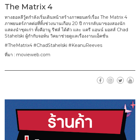
The Matrix 4
ทางฮอลลีวู้ดกำลังเริ่มเดินหน้าสร้างภาพยนตร์เรื่อง The Matrix 4
ภาพยนตร์ภาคต่อที่ทิ้งช่วงนานเกือบ 20 ปี การกลับมาของสองนัก
แสดงนำชุดเก่า ทั้งคีอานู รีฟส์ ได้ตัว และ แครี แอนน์ มอสส์ Chad
Stahelski ผู้กำกับจอห์น วิคมาช่วยดูแลเรื่องงานแอ็คชั่น
#TheMatrix4 #ChadStahelski #KeanuReeves
ที่มา : movieweb.com