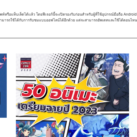
Androi
์หรือแท็บเล็ตได้เเล้ว
โดยฟีเจอร์นี้จะเปิดรองรับก่อนสำหรับผู้ที่ใช้อุปกรณ์มือถือ
ยังสามารถใช้ได้กับการรับชมแบบออฟไลน์ได้อีกด้วย
แต่จะสามารถอัพเดทและใช้ได้ตอนไหนก