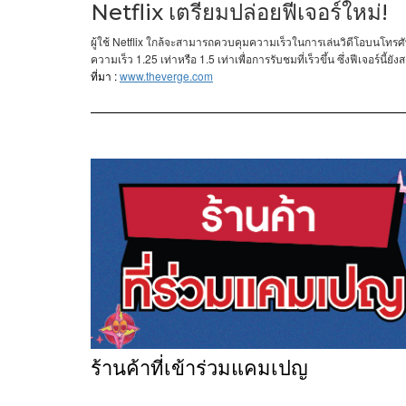
Netflix เตรียมปล่อยฟีเจอร์ใหม่!
Netflix
ผู้ใช้
ใกล้จะสามารถควบคุมความเร็วในการเล่นวิดีโอบนโทรศัพท
1.25
1.5
ความเร็ว
เท่าหรือ
เท่าเพื่อการรับชมที่เร็วขึ้น
ซึ่งฟีเจอร์นี้
:
www.theverge.com
ที่มา
ร้านค้าที่เข้าร่วมแคมเปญ