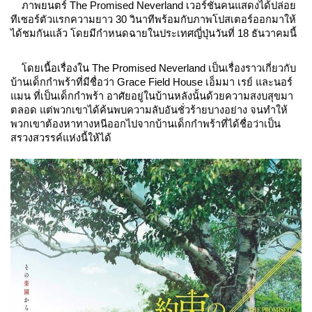
ภาพยนตร์ The Promised Neverland เวอร์ชั่นคนแสดงได้ปล่อย
ทีเซอร์ตัวแรกความยาว 30 วินาทีพร้อมกับภาพโปสเตอร์ออกมาให้
ได้ชมกันแล้ว โดยมีกำหนดฉายในประเทศญี่ปุ่นวันที่ 18 ธันวาคมนี้
โดยเนื้อเรื่องใน The Promised Neverland เป็นเรื่องราวเกี่ยวกับ
บ้านเด็กกำพร้าที่มีชื่อว่า Grace Field House เอ็มมา เรย์ และนอร์
แมน ที่เป็นเด็กกำพร้า อาศัยอยู่ในบ้านหลังนั้นด้วยความสงบสุขมา
ตลอด แต่พวกเขาได้ค้นพบความลับอันชั่วร้ายบางอย่าง จนทำให้
พวกเขาต้องหาทางหนีออกไปจากบ้านเด็กกำพร้าที่ได้ชื่อว่าเป็น
สรวงสวรรค์แห่งนี้ให้ได้