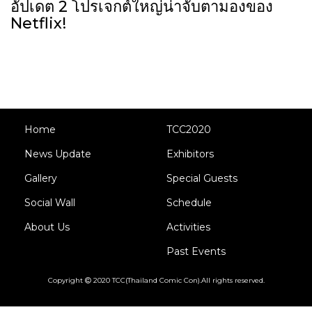
อัปเดต 2 โปรเจกต์ใหญ่น่าจับตามองของ
Netflix!
Home
TCC2020
News Update
Exhibitors
Gallery
Special Guests
Social Wall
Schedule
About Us
Activities
Past Events
Copyright
2020 TCC(Thailand Comic Con).All rights reserved.