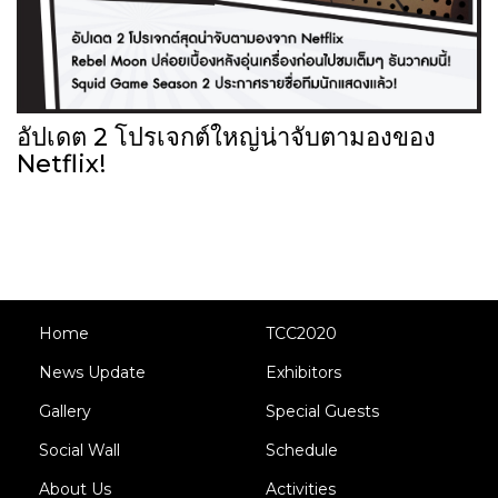
อัปเดต 2 โปรเจกต์ใหญ่น่าจับตามองของ
Netflix!
Home
TCC2020
News Update
Exhibitors
Gallery
Special Guests
Social Wall
Schedule
About Us
Activities