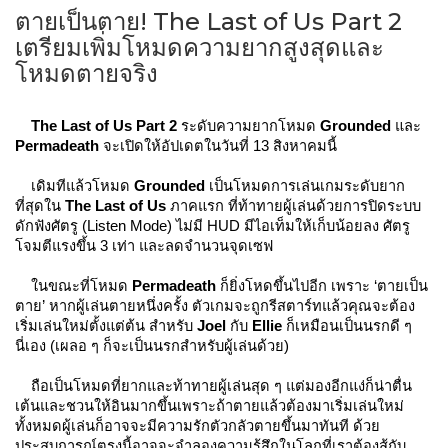
ตายเป็นตาย! The Last of Us Part 2
เตรียมเพิ่มโหมดความยากสูงสุดและ
โหมดตายจริง
The Last of Us Part 2
 ระดับความยากโหมด 
Grounded
 และ 
Permadeath
 จะเปิดให้อัปเดตในวันที่ 13 สิงหาคมนี้
เดิมทีแล้วโหมด 
Grounded
 เป็นโหมดการเล่นเกมระดับยาก
ที่สุดใน 
The Last of Us
 ภาคแรก ที่ท้าทายผู้เล่นด้วยการปิดระบบ
ดักฟังศัตรู (Listen Mode) ไม่มี HUD มีไอเท็มให้เก็บน้อยลง ศัตรู
โจมตีแรงขึ้น 3 เท่า และลดจำนวนจุดเซฟ
ในขณะที่โหมด 
Permadeath
 ก็ยิ่งโหดขึ้นไปอีก เพราะ ‘ตายเป็น
ตาย’ หากผู้เล่นตายหนึ่งครั้ง ตัวเกมจะถูกรีสตาร์ทแล้วคุณจะต้อง
เริ่มเล่นใหม่ตั้งแต่ต้น สำหรับ 
Joel
 กับ 
Ellie
 ก็เหมือนเป็นนรกดี ๆ 
นี่เอง (เผลอ ๆ ก็จะเป็นนรกสำหรับผู้เล่นด้วย)
ถือเป็นโหมดที่ยากและท้าทายผู้เล่นสุด ๆ แต่มองอีกแง่ก็น่าตื่น
เต้นและชวนให้อินมากขึ้นเพราะถ้าตายแล้วต้องมาเริ่มเล่นใหม่
ทั้งหมดผู้เล่นก็อาจจะมีความรักตัวกลัวตายขึ้นมาทันที ด้วย
ประสบการณ์ตรงนี้อาจจะจำลองความรู้สึกในโลกที่เราต้องสู้กับ