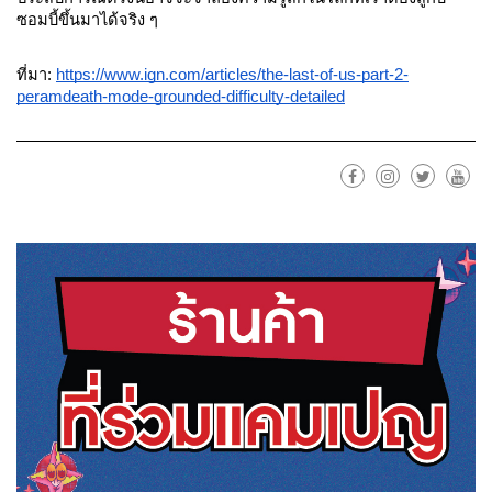
ซอมบี้ขึ้นมาได้จริง ๆ
ที่มา: 
https://www.ign.com/articles/the-last-of-us-part-2-
peramdeath-mode-grounded-difficulty-detailed