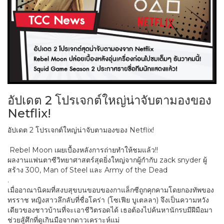
อัปเดต 2 โปรเจกต์ใหญ่น่าจับตามองของ
Netflix!
อัปเดต 2 โปรเจกต์ใหญ่น่าจับตามองของ Netflix!
Rebel Moon เผยเบื้องหลังการถ่ายทำให้ชมแล้ว!!
ผลงานแฟนตาซีวิทยาศาสตร์สุดยิ่งใหญ่จากผู้กำกับ zack snyder ผู้
สร้าง 300, Man of Steel และ Army of the Dead
.
เมื่ออาณานิคมที่สงบสุขบนขอบของกาแล็กซีถูกคุกคามโดยกองทัพของ
ทรราช หญิงสาวลึกลับที่ชื่อโคร่า (โซเฟีย บูเตลลา) จึงเป็นความหวัง
เดียวของชาวบ้านที่จะเอาชีวิตรอดได้ เธอต้องไปค้นหานักรบมีฝีมือมา
ช่วยสู้ศึกที่ดูเกินมือจากดาวเคราะห์แม่