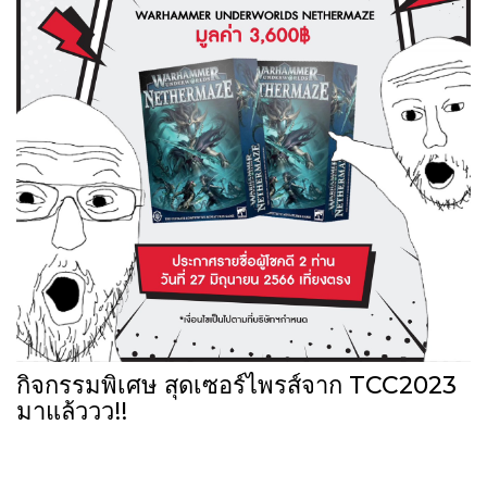
กิจกรรมพิเศษ สุดเซอร์ไพรส์จาก TCC2023
มาแล้ววว!!