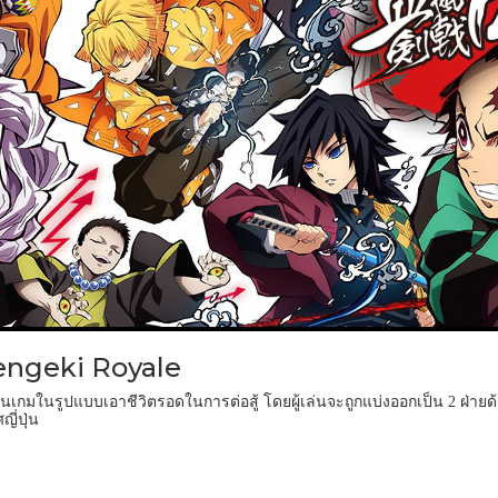
engeki Royale
็นเกมในรูปแบบเอาชีวิตรอดในการต่อสู้
โดยผู้เล่นจะถูกแบ่งออกเป็น
ฝ่ายด
2
ี่ปุ่น