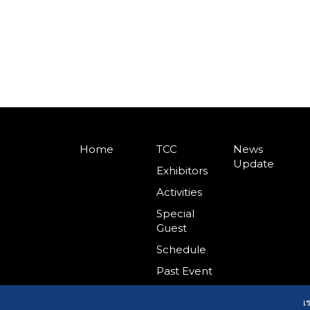
Home
TCC
News
Update
Exhibitors
Activities
Special
Guest
Schedule
Past Event
เ