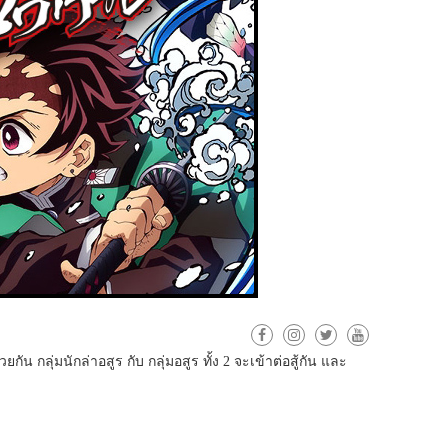
้วยกัน
กลุ่มนักล่าอสูร
กับ
กลุ่มอสูร
ทั้ง
จะเข้าต่อสู้กัน
และ
2