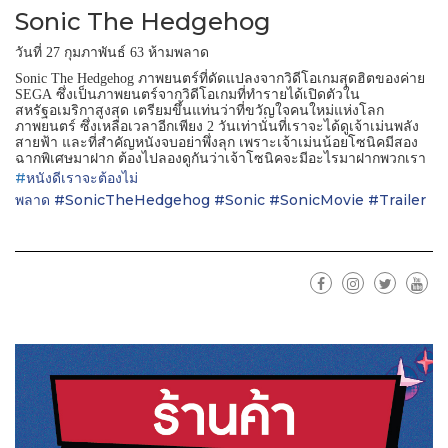
Sonic The Hedgehog
วันที่
กุมภาพันธ์
ห้ามพลาด
27
63
ภาพยนตร์ที่ดัดแปลงจากวิดีโอเกมสุดฮิตของค่าย
Sonic The Hedgehog
ซึ่งเป็นภาพยนตร์จากวิดีโอเกมที่ทำรายได้เปิดตัวใน
SEGA
สหรัฐอเมริกาสูงสุด
เตรียมขึ้นแท่นว่าที่ขวัญใจคนใหม่แห่งโลก
ภาพยนตร์
ซึ่งเหลือเวลาอีกเพียง
วันเท่านั่นที่เราจะได้ดูเจ้าเม่นพลัง
2
สายฟ้า
และที่สำคัญหนังจบอย่าพึ่งลุก
เพราะเจ้าเม่นน้อยโซนิคมีสอง
ฉากพิเศษมาฝาก
ต้องไปลองดูกันว่าเจ้าโซนิคจะมีอะไรมาฝากพวกเรา
#
หนังดีเราจะต้องไม่
#
SonicTheHedgehog
#
Sonic
#
SonicMovie
#
Trailer
พลาด