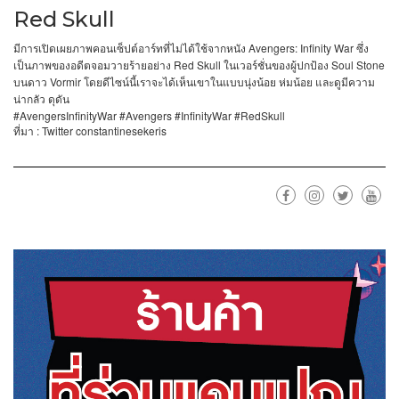
Red Skull
Avengers: Infinity War
มีการเปิดเผยภาพคอนเซ็ปต์อาร์ทที่ไม่ได้ใช้จากหนัง
ซึ่ง
Red Skull
Soul Stone
เป็นภาพของอดีตจอมวายร้ายอย่าง
ในเวอร์ชั่นของผู้ปกป้อง
Vormir
บนดาว
โดยดีไซน์นี้เราจะได้เห็นเขาในแบบนุ่งน้อย
ห่มน้อย
และดูมีความ
น่ากลัว
ดุดัน
#AvengersInfinityWar #Avengers #InfinityWar #RedSkull
: Twitter constantinesekeris
ที่มา