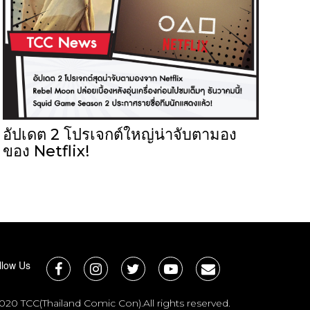
อัปเดต 2 โปรเจกต์ใหญ่น่าจับตามอง
ของ Netflix!
llow Us
020 TCC(Thailand Comic Con).All rights reserved.