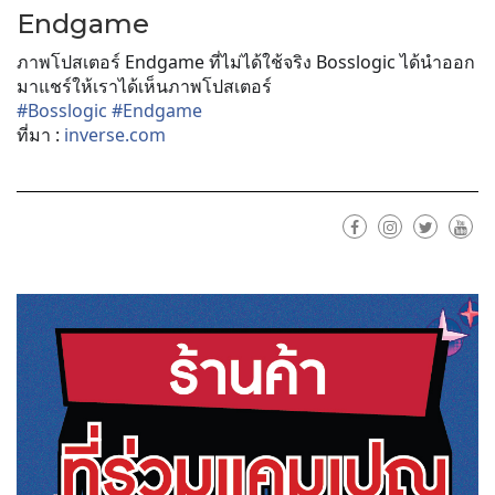
Endgame
ภาพโปสเตอร์ Endgame ที่ไม่ได้ใช้จริง Bosslogic ได้นำออก
มาแชร์ให้เราได้เห็นภาพโปสเตอร์
#
Bosslogic
#
Endgame
ที่มา :
inverse.com