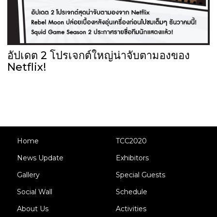
อัปเดต 2 โปรเจกต์ใหญ่น่าจับตามองของ
Netflix!
Home
TCC2020
News Update
Exhibitors
Gallery
Special Guests
Social Wall
Schedule
About Us
Activities