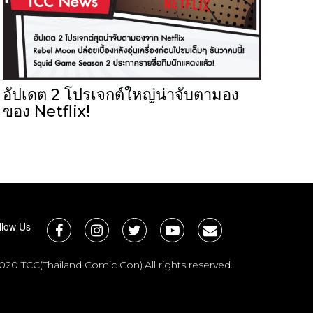
อัปเดต 2 โปรเจกต์ใหญ่น่าจับตามอง
ของ Netflix!
llow Us
020 TCC(Thailand Comic Con).All rights reserved.