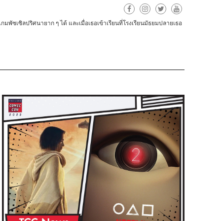
ขเกมพัซเซิลปริศนายาก
ๆ
ได้
และเมื่อเธอเข้าเรียนที่โรงเรียนมัธยมปลายเธอ