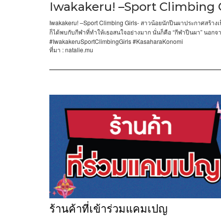
Iwakakeru! –Sport Climbing G
Iwakakeru! –Sport Climbing Girls-
สาวน้อยนักปีนผาประกาศสร้างเป
“
”
ก็ได้พบกับกีฬาที่ทำให้เธอสนใจอย่างมาก
นั่นก็คือ
กีฬาปีนผา
นอกจาก
#IwakakeruSportClimbingGirls #KasaharaKonomi
: natalie.mu
ที่มา
ร้านค้าที่เข้าร่วมแคมเปญ