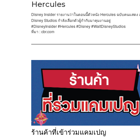
Hercules
Disney Insider
Hercules
รายงานว่าในตอนนี้ตัวหนัง
ฉบับคนแสดง
Disney Studios
กำลังเลือกตัวผู้กำกับมาคุมงานอยู่
#DisneyInsider #Hercules #Disney #WaltDisneyStudios
: cbr.com
ที่มา
ร้านค้าที่เข้าร่วมแคมเปญ