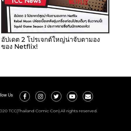
อัปเดต 2 โปรเจกต์ใหญ่น่าจับตามอง
ของ Netflix!
llow Us
020 TCC(Thailand Comic Con).All rights reserved.